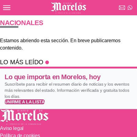
Ir al contenido principal
Diario de Morelos
NACIONALES
Estamos abriendo esta sección. En breve publicaremos
contenido.
LO MÁS LEÍDO
Lo que importa en Morelos, hoy
Suscríbete para recibir el resumen diario de noticias y los eventos
más relevantes del estado. Información verificada y gratuita todos
los días.
UNIRME A LA LISTA
Aviso legal
Política de cookies