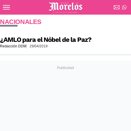
Ir al contenido principal
Diario de Morelos
NACIONALES
¿AMLO para el Nóbel de la Paz?
Redacción DDM
29/04/2019