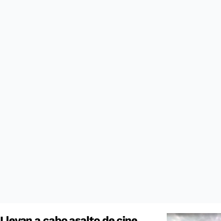
Llevan a cabo asalto de cine