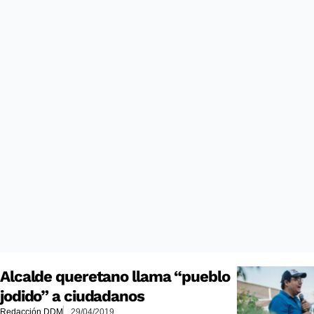
Alcalde queretano llama “pueblo
jodido” a ciudadanos
Redacción DDM
29/04/2019