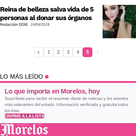
Reina de belleza salva vida de 5
personas al donar sus órganos
Redacción DDM
24/04/2019
1
2
3
4
5
LO MÁS LEÍDO
Lo que importa en Morelos, hoy
Suscríbete para recibir el resumen diario de noticias y los eventos
más relevantes del estado. Información verificada y gratuita todos
los días.
UNIRME A LA LISTA