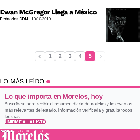
Ewan McGregor Llega a México
Redacción DDM
10/10/2019
1
2
3
4
5
LO MÁS LEÍDO
Lo que importa en Morelos, hoy
Suscríbete para recibir el resumen diario de noticias y los eventos
más relevantes del estado. Información verificada y gratuita todos
los días.
UNIRME A LA LISTA