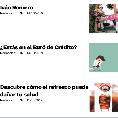
Iván Romero
Redacción DDM
14/10/2019
¿Estás en el Buró de Crédito?
Redacción DDM
14/10/2019
Descubre cómo el refresco puede
dañar tu salud
Redacción DDM
11/10/2019