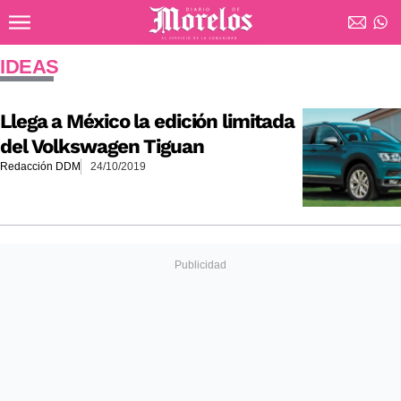
Ir al contenido principal
Diario de Morelos
IDEAS
Llega a México la edición limitada
del Volkswagen Tiguan
Redacción DDM
24/10/2019