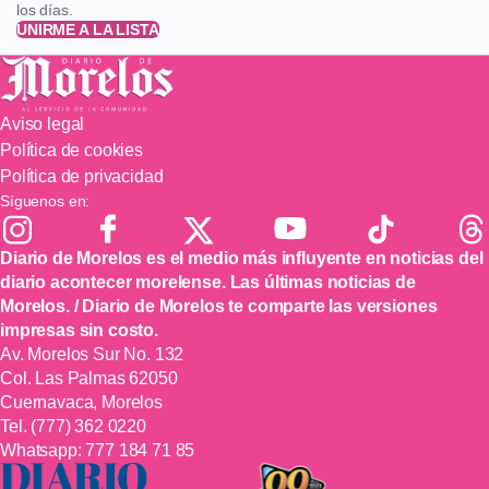
los días.
UNIRME A LA LISTA
Aviso legal
Política de cookies
Política de privacidad
Síguenos en:
Diario de Morelos es el medio más influyente en noticias del
diario acontecer morelense. Las últimas noticias de
Morelos. / Diario de Morelos te comparte las versiones
impresas sin costo.
Av. Morelos Sur No. 132
Col. Las Palmas 62050
Cuernavaca, Morelos
Tel.
(777) 362 0220
Whatsapp:
777 184 71 85