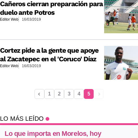
Cañeros cierran preparación para
duelo ante Potros
Editor Web
16/03/2019
Cortez pide a la gente que apoye
al Zacatepec en el 'Coruco' Díaz
Editor Web
16/03/2019
1
2
3
4
5
LO MÁS LEÍDO
Lo que importa en Morelos, hoy