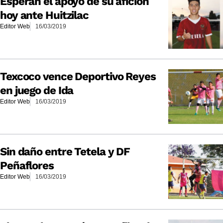
Esperan el apoyo de su afición
hoy ante Huitzilac
Editor Web
16/03/2019
Texcoco vence Deportivo Reyes
en juego de Ida
Editor Web
16/03/2019
Sin daño entre Tetela y DF
Peñaflores
Editor Web
16/03/2019