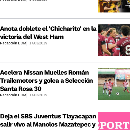
Anota doblete el 'Chicharito' en la
victoria del West Ham
Redacción DDM
17/03/2019
Acelera Nissan Muelles Román
Trailemotors y golea a Selección
Santa Rosa 30
Redacción DDM
17/03/2019
Deja el SBS Juventus Tlayacapan
salir vivo al Manolos Mazatepec y