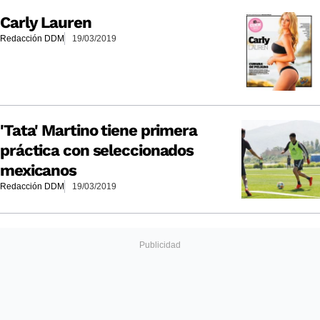
Carly Lauren
Redacción DDM
19/03/2019
'Tata' Martino tiene primera
práctica con seleccionados
mexicanos
Redacción DDM
19/03/2019