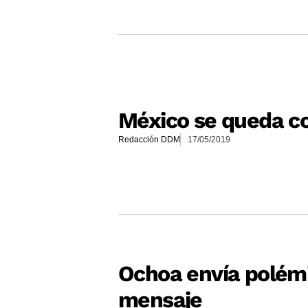
México se queda co
Redacción DDM
17/05/2019
Ochoa envía polém
mensaje