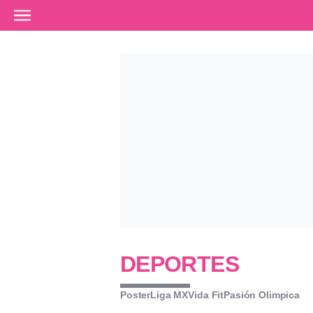
Ir al contenido principal
DEPORTES
Poster
Liga MX
Vida Fit
Pasión Olimpica