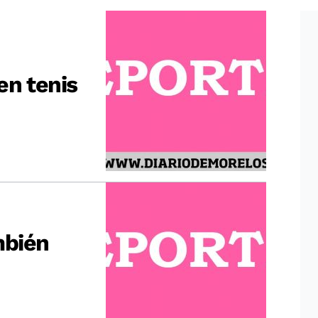
en tenis
mbién