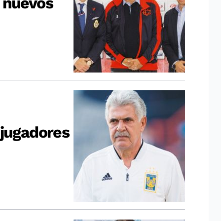
 nuevos
 jugadores