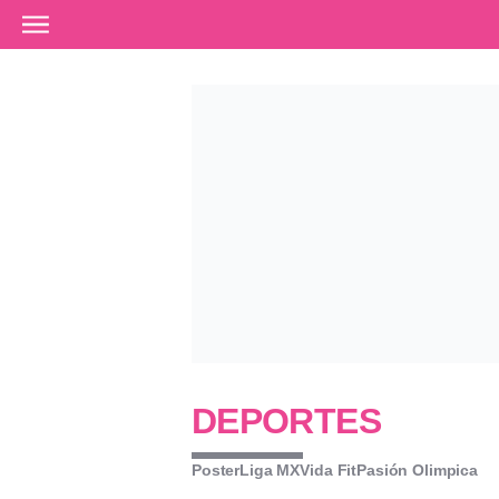
Ir al contenido principal
DEPORTES
Poster
Liga MX
Vida Fit
Pasión Olimpica